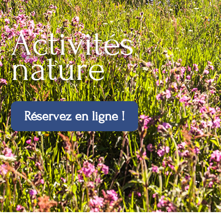
Activités
nature
Réservez en ligne !